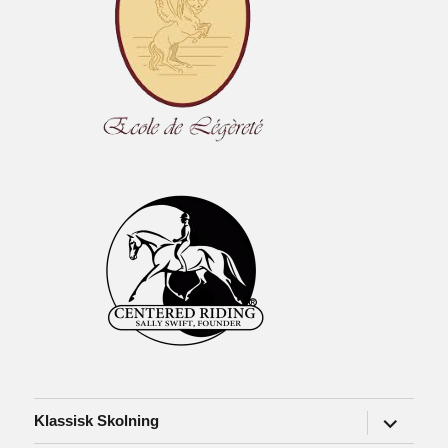
expander
Klassisk Skolning
undermen