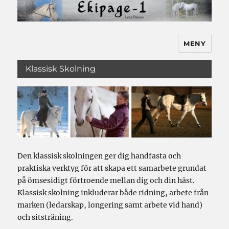
MENY
Ekipage-1
Klassisk Skolning
Den klassisk skolningen ger dig handfasta och
praktiska verktyg för att skapa ett samarbete grundat
på ömsesidigt förtroende mellan dig och din häst.
Klassisk skolning inkluderar både ridning, arbete från
marken (ledarskap, longering samt arbete vid hand)
och sitsträning.