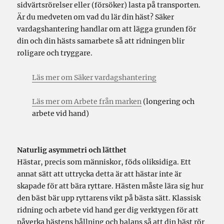
sidvärtsrörelser eller (försöker) lasta på transporten.
Är du medveten om vad du lär din häst? Säker
vardagshantering handlar om att lägga grunden för
din och din hästs samarbete så att ridningen blir
roligare och tryggare.
Läs mer om Säker vardagshantering
Läs mer om Arbete från marken
(longering och
arbete vid hand)
Naturlig asymmetri och lätthet
Hästar, precis som människor, föds oliksidiga. Ett
annat sätt att uttrycka detta är att hästar inte är
skapade för att bära ryttare. Hästen måste lära sig hur
den bäst bär upp ryttarens vikt på bästa sätt. Klassisk
ridning och arbete vid hand ger dig verktygen för att
påverka hästens hållning och balans så att din häst rör