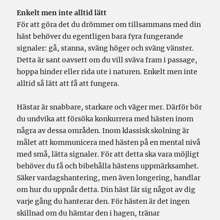
Enkelt men inte alltid lätt
För att göra det du drömmer om tillsammans med din
häst behöver du egentligen bara fyra fungerande
signaler: gå, stanna, sväng höger och sväng vänster.
Detta är sant oavsett om du vill sväva fram i passage,
hoppa hinder eller rida ute i naturen. Enkelt men inte
alltid så lätt att få att fungera.
Hästar är snabbare, starkare och väger mer. Därför bör
du undvika att försöka konkurrera med hästen inom
några av dessa områden. Inom klassisk skolning är
målet att kommunicera med hästen på en mental nivå
med små, lätta signaler. För att detta ska vara möjligt
behöver du få och bibehålla hästens uppmärksamhet.
Säker vardagshantering, men även longering, handlar
om hur du uppnår detta. Din häst lär sig något av dig
varje gång du hanterar den. För hästen är det ingen
skillnad om du hämtar den i hagen, tränar