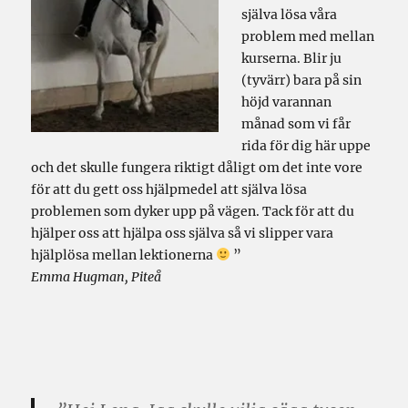
själva lösa våra
problem med mellan
kurserna. Blir ju
(tyvärr) bara på sin
höjd varannan
månad som vi får
rida för dig här uppe
och det skulle fungera riktigt dåligt om det inte vore
för att du gett oss hjälpmedel att själva lösa
problemen som dyker upp på vägen. Tack för att du
hjälper oss att hjälpa oss själva så vi slipper vara
hjälplösa mellan lektionerna
”
Emma Hugman, Piteå