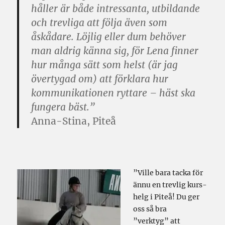
håller är både intressanta, utbildande
och trevliga att följa även som
åskådare. Löjlig eller dum behöver
man aldrig känna sig, för Lena finner
hur många sätt som helst (är jag
övertygad om) att förklara hur
kommunikationen ryttare – häst ska
fungera bäst.”
Anna-Stina, Piteå
”Ville bara tacka för
ännu en trevlig kurs-
helg i Piteå! Du ger
oss så bra
”verktyg” att