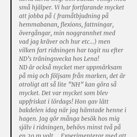
små hjälper. Vi har fortfarande mycket
att jobba på ( framåtbjudning på
hemmabanan, flexions, fattningar,
övergångar, min noggrannhet med
vad jag kräver och hur etc…) men
vilken fart ridningen har tagit nu efter
ND’s träningsvecka hos Lena!
ND är också mycket mer uppmärksam
på mig och följsam från marken, det är
otroligt att så lite ”NH” kan göra så
mycket. Det var mycket som blev
uppfriskat i lördags! Hon gav lätt
bakdelen idag när jag hämtade henne i
hagen. Jag gör många besök hos mig
själv i ridningen, behövs minst två på
en 20 m volt…. Experimenterar med att