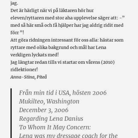
jag.
Det är härligt när vi på läktaren hör hur
eleven/ryttaren med stor aha upplevelse säger att: -”
med så här små och få hjälper har jag aldrig ridit med
förr ”!
Att göra ridningen intressant för oss alla: hästar som
ryttare med olika bakgrund och mål har Lena
verkligen lyckats med!
Jag längtar redan tills vi startar om vårens (2010)
ridlektioner!
Anna-Stina, Piteå
Från min tid i USA, hösten 2006
Mukilteo, Washington
December 3, 2006
Regarding Lena Danius
To Whom It May Concern:
Lena was my dressage coach for the