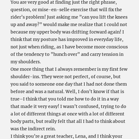
You are very good at finding just the right phrase,
question, or mise-en-selle exercise that will fix the
rider’s problem! Just asking me ”can you lift the knees
up and away?” would make me realize that I could not
because my upper body was drifting forward again! I
think that my posture has improved in everyday life,
not just when riding, as I have become more conscious
of the tendency to ”hunch over” and carry tension in
my shoulders.
One more thing that I always remember is my first few
shoulder-ins. They were not perfect, of course, but
you said to someone one day that I had not done them
before and was a natural. Well, I don’t know if that is
true–I think that you told me how to do it in a way
that made it very easy! I wasn’t confused, trying to do
a lot of different things at once with a lot of different
body parts, but really felt that all I had to think about
was the indirect rein.
I think you’re a great teacher, Lena, and I think your