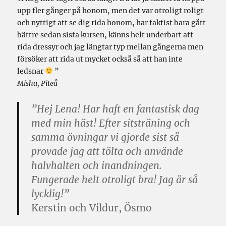
upp fler gånger på honom, men det var otroligt roligt
och nyttigt att se dig rida honom, har faktist bara gått
bättre sedan sista kursen, känns helt underbart att
rida dressyr och jag längtar typ mellan gångerna men
försöker att rida ut mycket också så att han inte
ledsnar
”
Misha, Piteå
”Hej Lena! Har haft en fantastisk dag
med min häst! Efter sitsträning och
samma övningar vi gjorde sist så
provade jag att tölta och använde
halvhalten och inandningen.
Fungerade helt otroligt bra! Jag är så
lycklig!”
Kerstin och Vildur, Ösmo