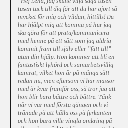
”Hej Lena, Jag skulle vilja säga tusen
tusen tack till dig för att du har gjort så
mycket för mig och Vildan, hittills! Du
har hjälpt mig att komma på hur jag
ska göra för att prata/kommunicera
med henne på ett sätt som jag aldrig
kommit fram till själv eller ”fått till”
utan din hjälp. Hon kommer att bli en
fantastiskt lyhörd och samarbetsvillig
kamrat, vilket hon är på många sätt
redan nu, men eftersom vi har massor
med år kvar framför oss, så tror jag att
hon blir bara bättre och bättre. Tänk
när vi var med första gången och vi
tränade på att hålla oss på fyrkanten
och hon bara ville vingla omkring på