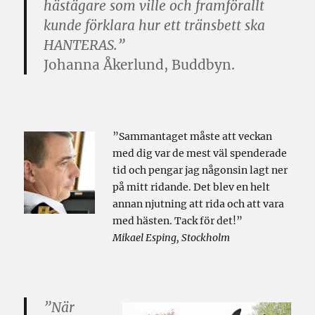
hästägare som ville och framförallt
kunde förklara hur ett tränsbett ska
HANTERAS.”
Johanna Åkerlund, Buddbyn.
”Sammantaget måste att veckan
med dig var de mest väl spenderade
tid och pengar jag någonsin lagt ner
på mitt ridande. Det blev en helt
annan njutning att rida och att vara
med hästen. Tack för det!”
Mikael Esping, Stockholm
”När