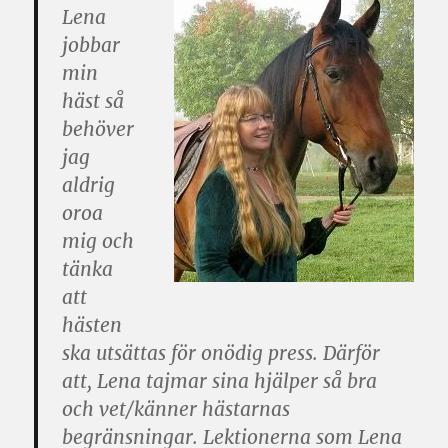
Lena
jobbar
min
häst så
behöver
jag
aldrig
oroa
mig och
tänka
att
hästen
ska utsättas för onödig press. Därför
att, Lena tajmar sina hjälper så bra
och vet/känner hästarnas
begränsningar. Lektionerna som Lena