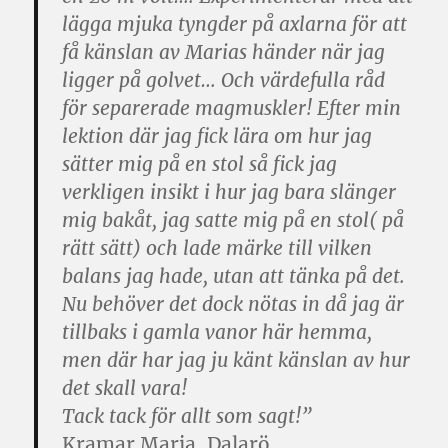
lägga mjuka tyngder på axlarna för att
få känslan av Marias händer när jag
ligger på golvet… Och värdefulla råd
för separerade magmuskler! Efter min
lektion där jag fick lära om hur jag
sätter mig på en stol så fick jag
verkligen insikt i hur jag bara slänger
mig bakåt, jag satte mig på en stol( på
rätt sätt) och lade märke till vilken
balans jag hade, utan att tänka på det.
Nu behöver det dock nötas in då jag är
tillbaks i gamla vanor här hemma,
men där har jag ju känt känslan av hur
det skall vara!
Tack tack för allt som sagt!”
Kramar Maria, Dalarö