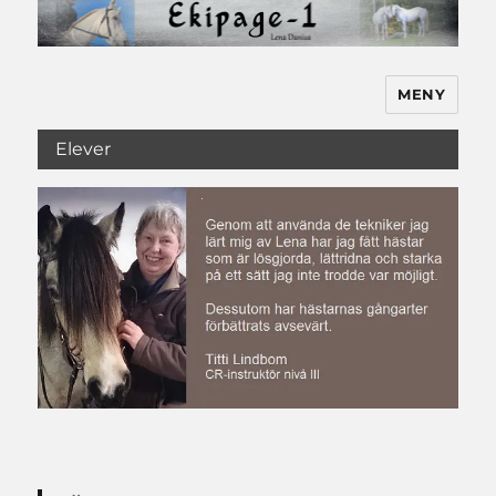
MENY
Ekipage-1
Elever