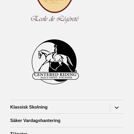
expander
Klassisk Skolning
undermen
Säker Vardagshantering
Tjänster