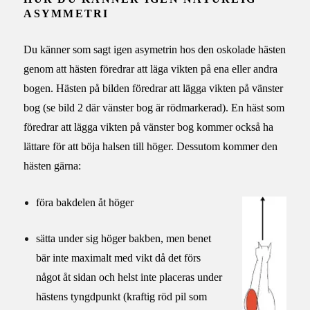
ASYMMETRI
Du känner som sagt igen asymetrin hos den oskolade hästen
genom att hästen föredrar att läga vikten på ena eller andra
bogen. Hästen på bilden föredrar att lägga vikten på vänster
bog (se bild 2 där vänster bog är rödmarkerad). En häst som
föredrar att lägga vikten på vänster bog kommer också ha
lättare för att böja halsen till höger. Dessutom kommer den
hästen gärna:
föra bakdelen åt höger
sätta under sig höger bakben, men benet
bär inte maximalt med vikt då det förs
något åt sidan och helst inte placeras under
hästens tyngdpunkt (kraftig röd pil som