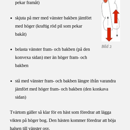
pekar framåt)
skjuta på mer med vänster bakben jämfört
med höger (kraftig röd pil som pekar
bakåt)
Bild 2
belasta vänster fram- och bakben (på den
konvexa sidan) mer än höger fram- och
bakben
stå med vänster fram- och bakben längre ifrån varandra
jämfört med höger fram- och bakben (den konkava
sidan)
Tvärtom gäller så klar för en häst som föredrar att lägga
vikten på höger bog. Den hästen kommer föredrar att böja
halsen till vänster osv.