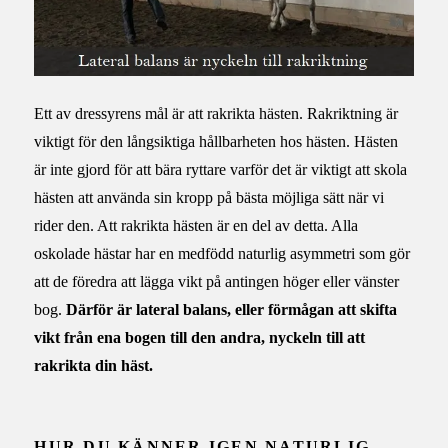
Ett av dressyrens mål är att rakrikta hästen. Rakriktning är
viktigt för den långsiktiga
hållbarheten hos hästen. Hästen
är inte gjord för att bära ryttare varför det är viktigt att skola
hästen att använda sin kropp på bästa möjliga sätt när vi
rider den. Att rakrikta hästen är en del av detta. Alla
oskolade hästar har en medfödd naturlig asymmetri som gör
att de föredra att lägga vikt på antingen höger eller vänster
bog.
Därför är lateral balans, eller förmågan att skifta
vikt från ena bogen till den andra, nyckeln till att
rakrikta din häst.
HUR DU KÄNNER IGEN NATURLIG