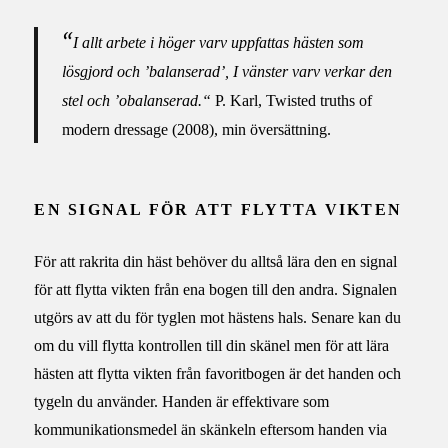
“
I allt arbete i höger varv uppfattas hästen som
lösgjord och ’balanserad’, I vänster varv verkar den
stel och ’obalanserad.“
P. Karl, Twisted truths of
modern dressage (2008), min översättning.
EN SIGNAL FÖR ATT FLYTTA VIKTEN
För att rakrita din häst behöver du alltså lära den en signal
för att flytta vikten från ena bogen till den andra. Signalen
utgörs av att du för tyglen mot hästens hals. Senare kan du
om du vill flytta kontrollen till din skänel men för att lära
hästen att flytta vikten från favoritbogen är det handen och
tygeln du använder. Handen är effektivare som
kommunikationsmedel än skänkeln eftersom handen via