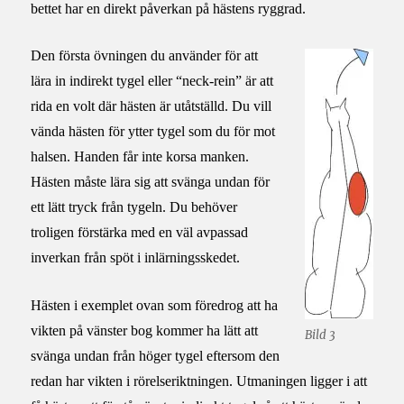
bettet har en direkt påverkan på hästens ryggrad.
Den första övningen du använder för att
lära in indirekt tygel eller “neck-rein” är att
rida en volt där hästen är utåtställd. Du vill
vända hästen för ytter tygel som du för mot
halsen. Handen får inte korsa manken.
Hästen måste lära sig att svänga undan för
ett lätt tryck från tygeln. Du behöver
troligen förstärka med en väl avpassad
inverkan från spöt i inlärningsskedet.
Hästen i exemplet ovan som föredrog att ha
vikten på vänster bog kommer ha lätt att
Bild 3
svänga undan från höger tygel eftersom den
redan har vikten i rörelseriktningen. Utmaningen ligger i att