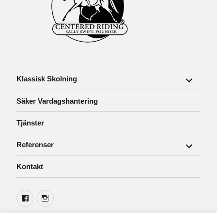
expander
Klassisk Skolning
undermen
Säker Vardagshantering
Tjänster
expander
Referenser
undermen
Kontakt
Facebook
Instagram