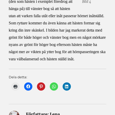
(den som hästen i exemplet föredrog att
Bild 4
hänga på) till vänster bog så att hästen
utan att varken falla utåt eller inåt passerar hörnet inåtställd.
Som ryttare kommer du även känna att hästen formar sig
kring din inre skänkel. I bilden har jag markerat detta med
grönt för både höger och vänster bog men en något mörkare
nyans av grönt för höger bog eftersom hästen måste ha
något mer av vikten på ytter bog för att hörnpasseringen ska
vara välbalanserad och hästen ställd inåt.
Dela detta:
Författare:
Lena