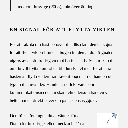
modern dressage (2008), min översättning.
EN SIGNAL FÖR ATT FLYTTA VIKTEN
För att rakrita din häst behöver du alltså lära den en signal
för att flytta vikten från ena bogen till den andra. Signalen
utgörs av att du för tyglen mot hästens hals. Senare kan du
om du vill flytta kontrollen till din skänel men för att lära
hästen att flytta vikten från favoritbogen är det handen och
tygeln du använder. Handen är effektivare som
kommunikationsmedel än skänkeln eftersom handen via
bettet har en direkt påverkan på hästens ryggrad.
Den första övningen du använder för att
lära in indirekt tygel eller “neck-rein” är att