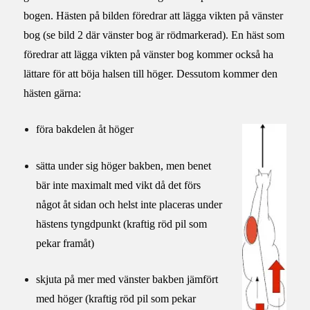
bogen. Hästen på bilden föredrar att lägga vikten på vänster
bog (se bild 2 där vänster bog är rödmarkerad). En häst som
föredrar att lägga vikten på vänster bog kommer också ha
lättare för att böja halsen till höger. Dessutom kommer den
hästen gärna:
föra bakdelen åt höger
sätta under sig höger bakben, men benet
bär inte maximalt med vikt då det förs
något åt sidan och helst inte placeras under
hästens tyngdpunkt (kraftig röd pil som
pekar framåt)
skjuta på mer med vänster bakben jämfört
med höger (kraftig röd pil som pekar