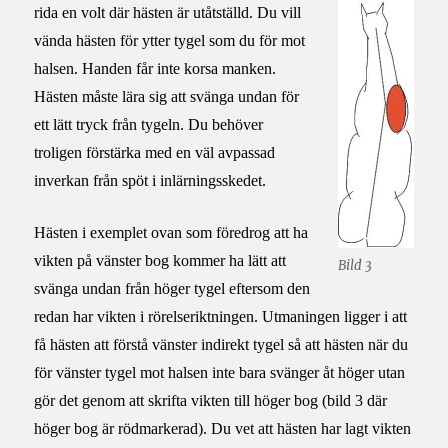
rida en volt där hästen är utåtställd. Du vill
vända hästen för ytter tygel som du för mot
halsen. Handen får inte korsa manken.
Hästen måste lära sig att svänga undan för
ett lätt tryck från tygeln. Du behöver
troligen förstärka med en väl avpassad
inverkan från spöt i inlärningsskedet.
Hästen i exemplet ovan som föredrog att ha
vikten på vänster bog kommer ha lätt att
Bild 3
svänga undan från höger tygel eftersom den
redan har vikten i rörelseriktningen. Utmaningen ligger i att
få hästen att förstå vänster indirekt tygel så att hästen när du
för vänster tygel mot halsen inte bara svänger åt höger utan
gör det genom att skrifta vikten till höger bog (bild 3 där
höger bog är rödmarkerad). Du vet att hästen har lagt vikten