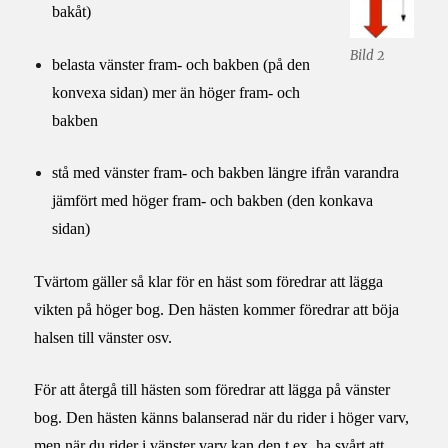
bakåt)
Bild 2
belasta vänster fram- och bakben (på den
konvexa sidan) mer än höger fram- och
bakben
stå med vänster fram- och bakben längre ifrån varandra
jämfört med höger fram- och bakben (den konkava
sidan)
Tvärtom gäller så klar för en häst som föredrar att lägga
vikten på höger bog. Den hästen kommer föredrar att böja
halsen till vänster osv.
För att återgå till hästen som föredrar att lägga på vänster
bog. Den hästen känns balanserad när du rider i höger varv,
men när du rider i vänster varv kan den t.ex. ha svårt att