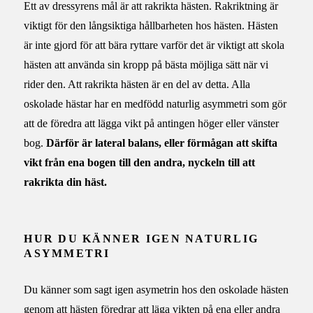
Ett av dressyrens mål är att rakrikta hästen. Rakriktning är
viktigt för den långsiktiga
hållbarheten hos hästen. Hästen
är inte gjord för att bära ryttare varför det är viktigt att skola
hästen att använda sin kropp på bästa möjliga sätt när vi
rider den. Att rakrikta hästen är en del av detta. Alla
oskolade hästar har en medfödd naturlig asymmetri som gör
att de föredra att lägga vikt på antingen höger eller vänster
bog.
Därför är lateral balans, eller förmågan att skifta
vikt från ena bogen till den andra, nyckeln till att
rakrikta din häst.
HUR DU KÄNNER IGEN NATURLIG
ASYMMETRI
Du känner som sagt igen asymetrin hos den oskolade hästen
genom att hästen föredrar att läga vikten på ena eller andra