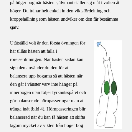
på höger bog när hästen självmant ställer sig utåt i volten åt
höger. Du tränar helt enkelt in den viktsfördelning och
kroppshållning som hästen undviker om den får bestämma
själv.
Utåtställd volt är den första övningen för
här tillåts hästen att falla i
rörelseriktningen. När hästen sedan kan
signalen använder du den för att
balansera upp bogarna så att hästen när
den går i vänster varv inte hänger på
innerbogen utan följer fyrkantsspåret och
gör balanserade hörnpasseringar utan att
tränga inåt (bild 4). Hörnpasseringen blir
balanserad när du kan få hästen att skifta
lagom mycket av vikten från höger bog